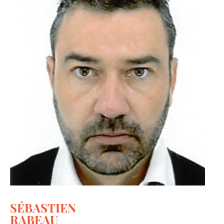
SÉBASTIEN
Merci !
RABEAU