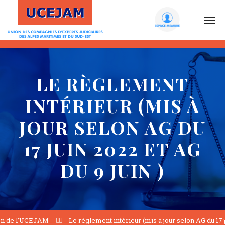
LE RÈGLEMENT
INTÉRIEUR (MIS À
JOUR SELON AG DU
17 JUIN 2022 ET AG
DU 9 JUIN )
on de l’UCEJAM
Le règlement intérieur (mis à jour selon AG du 17 j