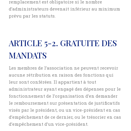
remplacement est obligatoire si le nombre
d’administrateurs devenait inférieur au minimum
prévu par les statuts.
ARTICLE 5-2. GRATUITE DES
MANDATS
Les membres de l’association ne peuvent recevoir
aucune rétribution en raison des fonctions qui
leur sont conférées. Il appartient à tout
administrateur ayant engagé des dépenses pour le
fonctionnement de l’organisation d’en demander
le remboursement sur présentation de justificatifs
visés par le président, ou un vice-président en cas
d’empêchement de ce dernier, ou le trésorier en cas
d’empêchement d’un vice-président.