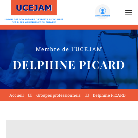
Membre de l'UCEJAM
DELPHINE
PICARD
Accueil
Groupes professionnels
Delphine PICARD