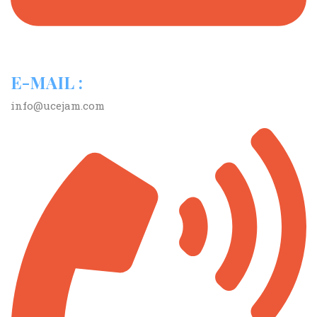
E-MAIL :
info@ucejam.com