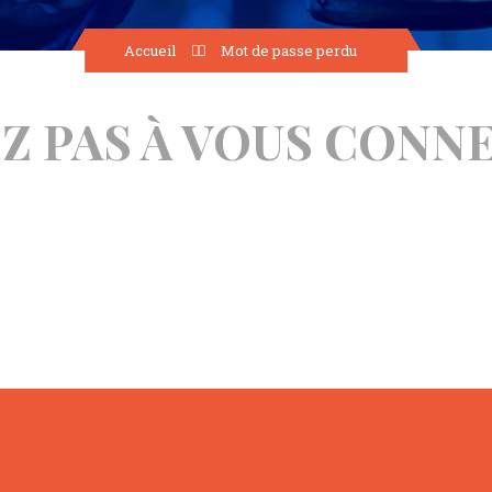
Accueil
Mot de passe perdu
Z PAS À VOUS CONN