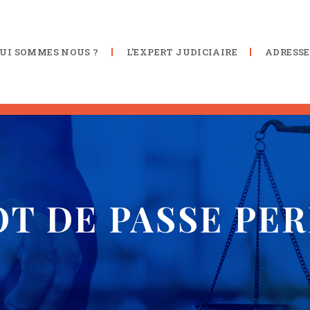
UI SOMMES NOUS ?
L’EXPERT JUDICIAIRE
ADRESSE
T DE PASSE PE