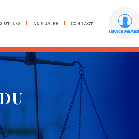
S UTILES
ANNUAIRE
CONTACT
RDU