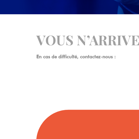
VOUS N’ARRIVE
En cas de difficulté, contactez-nous :